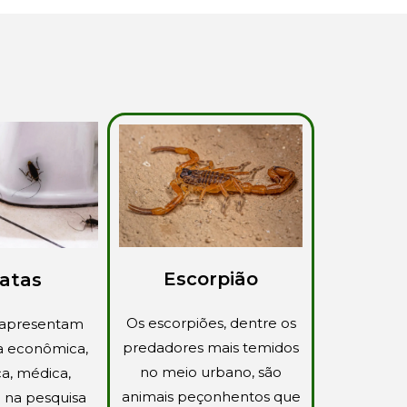
Escorpião
atas
Os escorpiões, dentre os
 apresentam
predadores mais temidos
a econômica,
no meio urbano, são
a, médica,
animais peçonhentos que
e na pesquisa