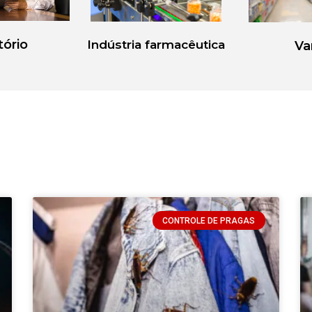
tório
Indústria farmacêutica
Va
CONTROLE DE PRAGAS