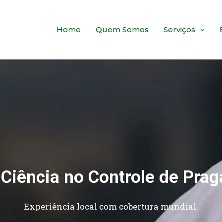
Home
Quem Somos
Serviços
 Ciência no Controle de Prag
Experiência local com cobertura mundial.