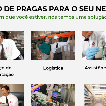
 DE PRAGAS PARA O SEU NE
m que você estiver, nós temos uma solução
Assistênc
ço de
Logistica
ntação