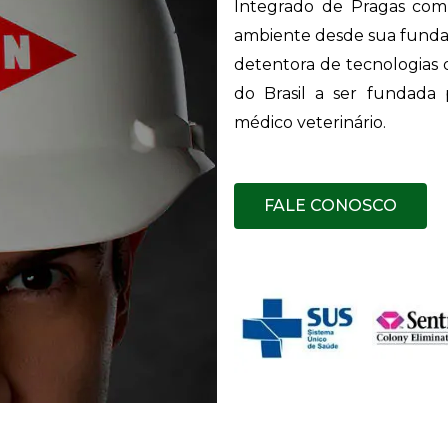
Integrado de Pragas com 
ambiente desde sua funda
detentora de tecnologias d
do Brasil a ser fundada p
médico veterinário.
FALE CONOSCO