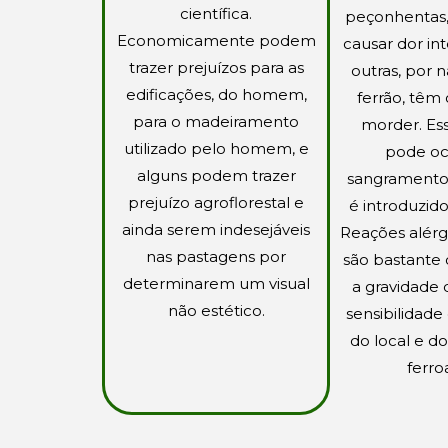
científica.
peçonhentas
Economicamente podem
causar dor int
trazer prejuízos para as
outras, por n
edificações, do homem,
ferrão, têm 
para o madeiramento
morder. Es
utilizado pelo homem, e
pode oc
alguns podem trazer
sangramento
prejuízo agroflorestal e
é introduzido
ainda serem indesejáveis
Reações alér
nas pastagens por
são bastante
determinarem um visual
a gravidade
não estético.
sensibilidade 
do local e 
ferro