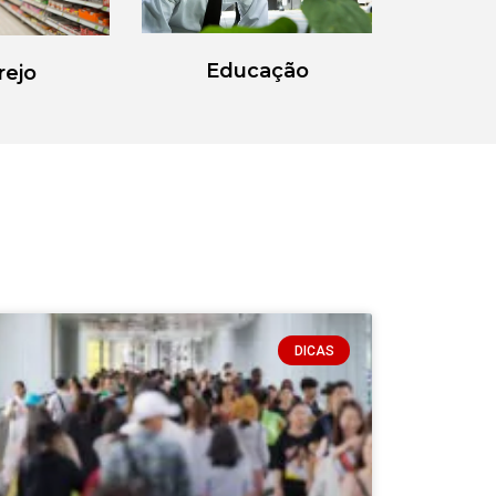
Educação
rejo
DICAS