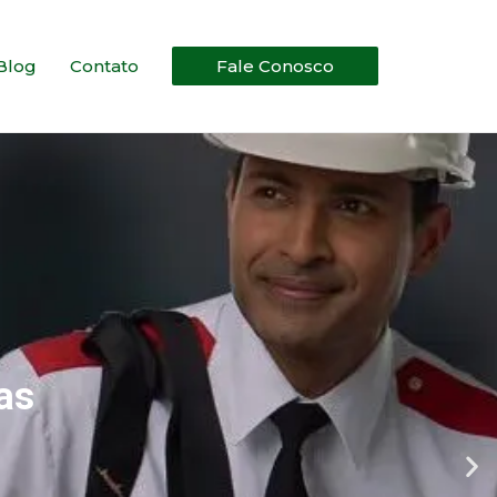
Blog
Contato
Fale Conosco
as