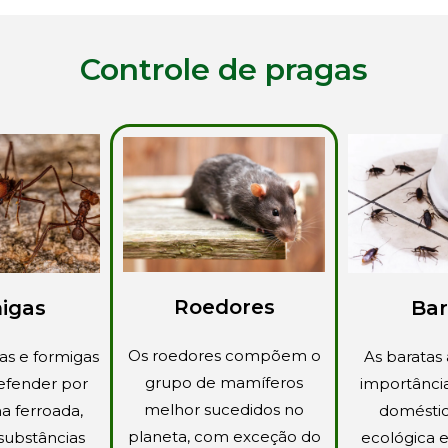
Controle de pragas
Roedores
igas
Bar
Os roedores compõem o
as e formigas
As baratas
grupo de mamíferos
efender por
importânci
melhor sucedidos no
a ferroada,
doméstic
planeta, com exceção do
substâncias
ecológica 