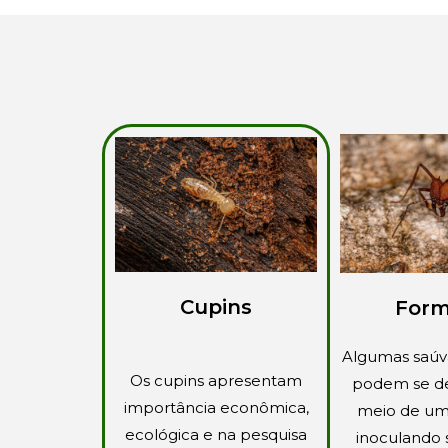
Cupins
Form
Algumas saúv
Os cupins apresentam
podem se d
importância econômica,
meio de um
ecológica e na pesquisa
inoculando 