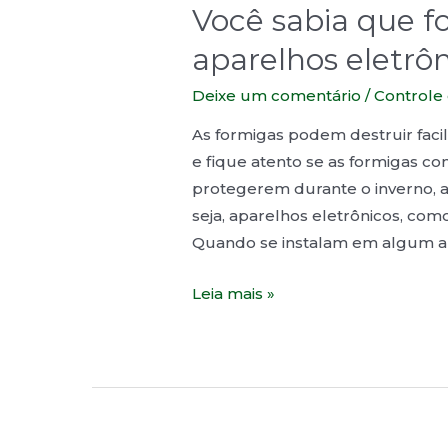
Você sabia que f
aparelhos eletrô
Deixe um comentário
/
Controle
As formigas podem destruir faci
e fique atento se as formigas c
protegerem durante o inverno, a
seja, aparelhos eletrônicos, co
Quando se instalam em algum ap
Leia mais »