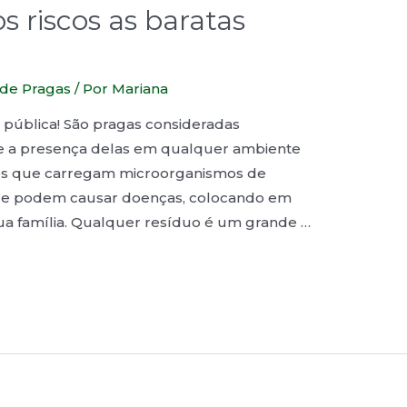
s riscos as baratas
 de Pragas
/ Por
Mariana
e pública! São pragas consideradas
 e a presença delas em qualquer ambiente
setos que carregam microorganismos de
ue podem causar doenças, colocando em
sua família. Qualquer resíduo é um grande …