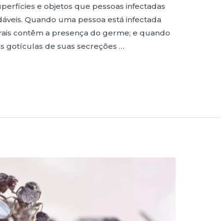
perfícies e objetos que pessoas infectadas
áveis. Quando uma pessoa está infectada
orais contêm a presença do germe; e quando
 as gotículas de suas secreções …