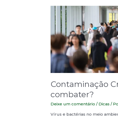
Contaminação C
combater?
Deixe um comentário
/
Dicas
/ P
Vírus e bactérias no meio ambie