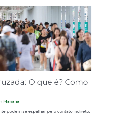
ruzada: O que é? Como
or
Mariana
nte podem se espalhar pelo contato indireto,