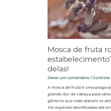
Mosca de fruta 
estabelecimento? 
delas!
Deixe um comentário
/
Controle
A mosca de fruta é uma praga que
grande dor de cabeça para vários
gêneros que mais atacam os ali
100 espécies identificadas até en