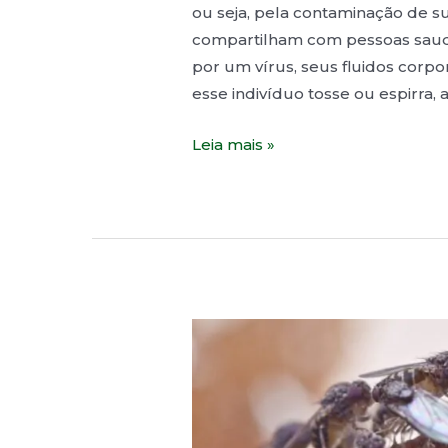
ou seja, pela contaminação de su
compartilham com pessoas saud
por um vírus, seus fluidos corp
esse indivíduo tosse ou espirra,
Leia mais »