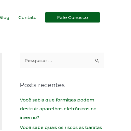
Blog
Contato
Fale Conosco
Posts recentes
Você sabia que formigas podem
destruir aparelhos eletrônicos no
inverno?
Você sabe quais os riscos as baratas