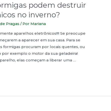
ormigas podem destruir
nicos no inverno?
 de Pragas
/ Por
Mariana
lmente aparelhos eletrônicos!!!! Se preocupe
omeçarem a aparecer em sua casa. Para se
s formigas procuram por locais quentes, ou
mo por exemplo o motor da sua geladeira!
arelho, elas começam a liberar uma …