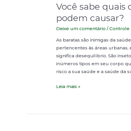
Você sabe quais o
podem causar?
Deixe um comentário
/
Controle
As baratas são inimigas da saúd
pertencentes às áreas urbanas,
significa desequilíbrio. São in
inúmeros tipos em seu corpo q
risco a sua saúde e a saúde da 
Leia mais »